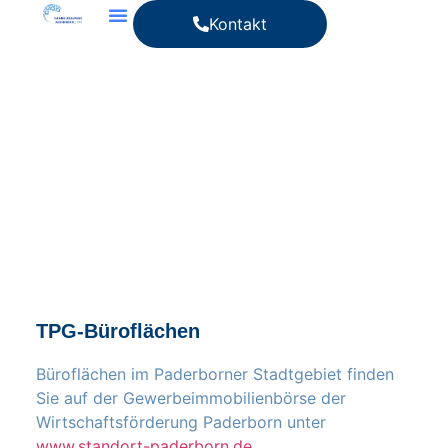
Kontakt
TPG-Büroflächen
Büroflächen im Paderborner Stadtgebiet finden
Sie auf der Gewerbeimmobilienbörse der
Wirtschaftsförderung Paderborn unter
www.standort-paderborn.de
.