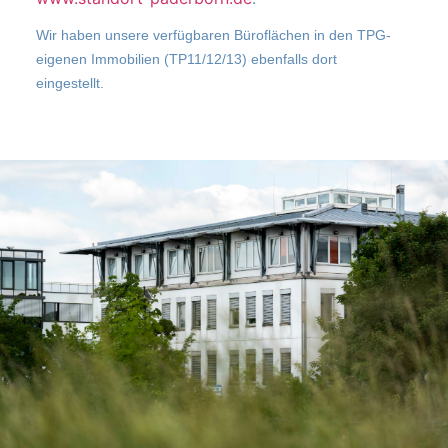
Wir haben unsere verfügbaren Büroflächen in den TPG-
eigenen Immobilien (TP11/12/13) ebenfalls dort
eingestellt.