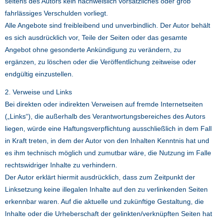
seitens des Autors kein nachweislich vorsätzliches oder grob
fahrlässiges Verschulden vorliegt.
Alle Angebote sind freibleibend und unverbindlich. Der Autor behält
es sich ausdrücklich vor, Teile der Seiten oder das gesamte
Angebot ohne gesonderte Ankündigung zu verändern, zu
ergänzen, zu löschen oder die Veröffentlichung zeitweise oder
endgültig einzustellen.
2. Verweise und Links
Bei direkten oder indirekten Verweisen auf fremde Internetseiten
(„Links“), die außerhalb des Verantwortungsbereiches des Autors
liegen, würde eine Haftungsverpflichtung ausschließlich in dem Fall
in Kraft treten, in dem der Autor von den Inhalten Kenntnis hat und
es ihm technisch möglich und zumutbar wäre, die Nutzung im Falle
rechtswidriger Inhalte zu verhindern.
Der Autor erklärt hiermit ausdrücklich, dass zum Zeitpunkt der
Linksetzung keine illegalen Inhalte auf den zu verlinkenden Seiten
erkennbar waren. Auf die aktuelle und zukünftige Gestaltung, die
Inhalte oder die Urheberschaft der gelinkten/verknüpften Seiten hat