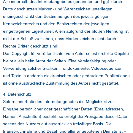
Alle innerhalb des Internetangebotes genannten und ggf. durch
Dritte geschützten Marken- und Warenzeichen unterliegen
uneingeschränkt den Bestimmungen des jeweils gültigen
Kennzeichenrechts und den Besitzrechten der jeweiligen
eingetragenen Eigentümer. Allein aufgrund der bloßen Nennung ist
nicht der Schluß zu ziehen, dass Markenzeichen nicht durch
Rechte Dritter geschützt sind!
Das Copyright für veröffentlichte, vom Autor selbst erstellte Objekte
bleibt allein beim Autor der Seiten. Eine Vervielfältigung oder
Verwendung solcher Grafiken, Tondokumente, Videosequenzen
und Texte in anderen elektronischen oder gedruckten Publikationen
ist ohne ausdrückliche Zustimmung des Autors nicht gestattet.
4. Datenschutz
Sofern innerhalb des Internetangebotes die Möglichkeit zur
Eingabe persönlicher oder geschäftlicher Daten (Emailadressen,
Namen, Anschriften) besteht, so erfolgt die Preisgabe dieser Daten
seitens des Nutzers auf ausdrücklich freiwilliger Basis. Die
Inanspruchnahme und Bezahlung aller angebotenen Dienste ist –