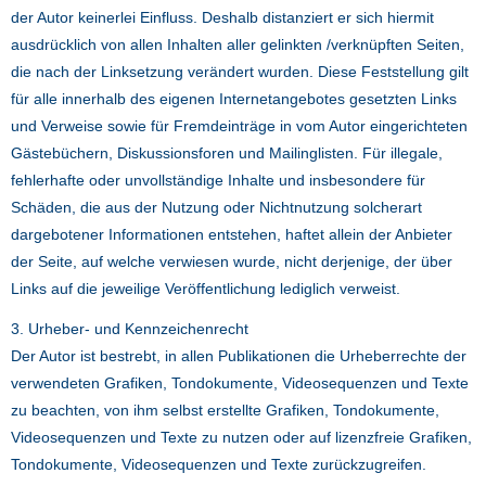
der Autor keinerlei Einfluss. Deshalb distanziert er sich hiermit
ausdrücklich von allen Inhalten aller gelinkten /verknüpften Seiten,
die nach der Linksetzung verändert wurden. Diese Feststellung gilt
für alle innerhalb des eigenen Internetangebotes gesetzten Links
und Verweise sowie für Fremdeinträge in vom Autor eingerichteten
Gästebüchern, Diskussionsforen und Mailinglisten. Für illegale,
fehlerhafte oder unvollständige Inhalte und insbesondere für
Schäden, die aus der Nutzung oder Nichtnutzung solcherart
dargebotener Informationen entstehen, haftet allein der Anbieter
der Seite, auf welche verwiesen wurde, nicht derjenige, der über
Links auf die jeweilige Veröffentlichung lediglich verweist.
3. Urheber- und Kennzeichenrecht
Der Autor ist bestrebt, in allen Publikationen die Urheberrechte der
verwendeten Grafiken, Tondokumente, Videosequenzen und Texte
zu beachten, von ihm selbst erstellte Grafiken, Tondokumente,
Videosequenzen und Texte zu nutzen oder auf lizenzfreie Grafiken,
Tondokumente, Videosequenzen und Texte zurückzugreifen.